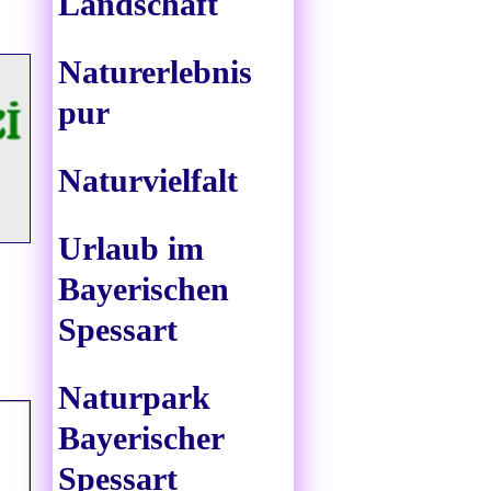
Landschaft
Naturerlebnis
pur
Naturvielfalt
Urlaub im
Bayerischen
Spessart
Naturpark
Bayerischer
Spessart