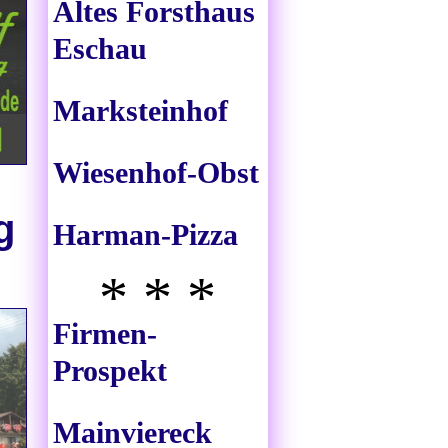
Altes Forsthaus
Eschau
Marksteinhof
Wiesenhof-Obst
g
Harman-Pizza
* * *
Firmen-
Prospekt
Mainviereck