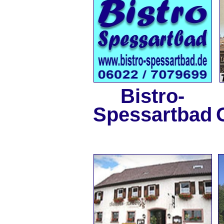
Bistro-
Spessartbad