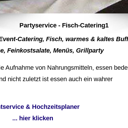
Partyservice - Fisch-Catering1
Event-Catering, Fisch, warmes & kaltes Buff
e, Feinkostsalate, Menüs, Grillparty
die Aufnahme von Nahrungsmitteln, essen bede
und nicht zuletzt ist essen auch ein wahrer
tservice & Hochzeitsplaner
... hier klicken