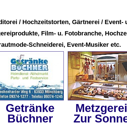
itorei / Hochzeitstorten, Gärtnerei / Event-
gereiprodukte, Film- u. Fotobranche, Hochze
Brautmode-Schneiderei, Event-Musiker etc.
Getränke
Metzgere
Büchner
Zur Sonn