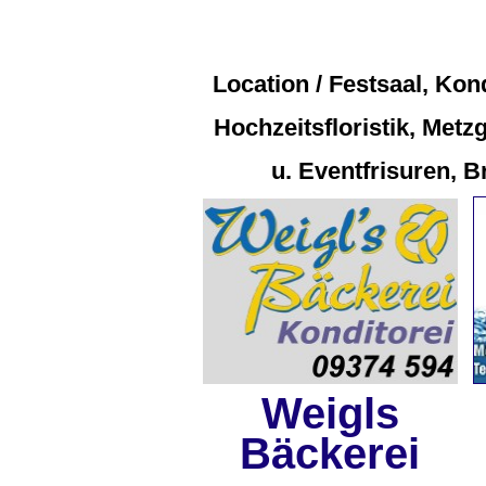
Location / Festsaal, Kond
Hochzeitsfloristik, Metz
u. Eventfrisuren, 
Weigls
Bäckerei