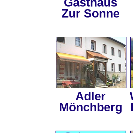
Gasthaus
Zur Sonne
Adler
Mönchberg