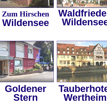
Waldfried
Zum Hirschen
Wildense
Wildensee
Goldener
Tauberhote
Stern
Wertheim