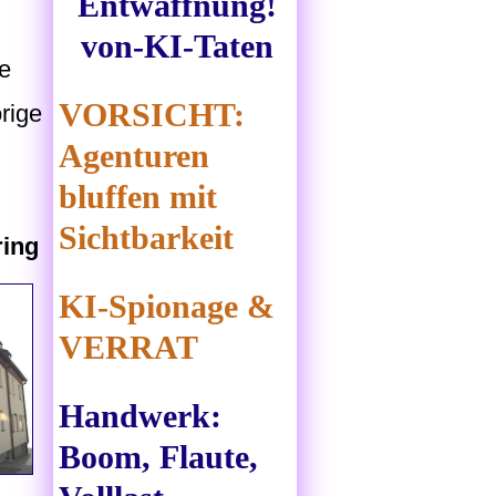
Entwaffnung!
von-KI-Taten
e
VORSICHT:
rige
Agenturen
bluffen mit
Sichtbarkeit
ring
KI-Spionage &
VERRAT
Handwerk:
Boom, Flaute,