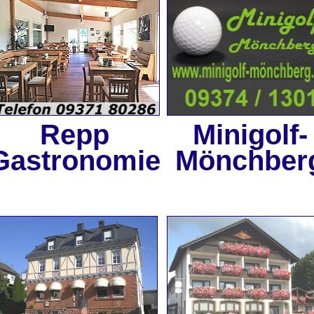
Repp
Minigolf-
Gastronomie
Mönchber