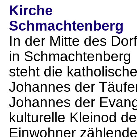
Kirche
Schmachtenberg
In der Mitte des Dor
in Schmachtenberg
steht die katholische
Johannes der Täufer
Johannes der Evangel
kulturelle Kleinod d
Einwohner zählend