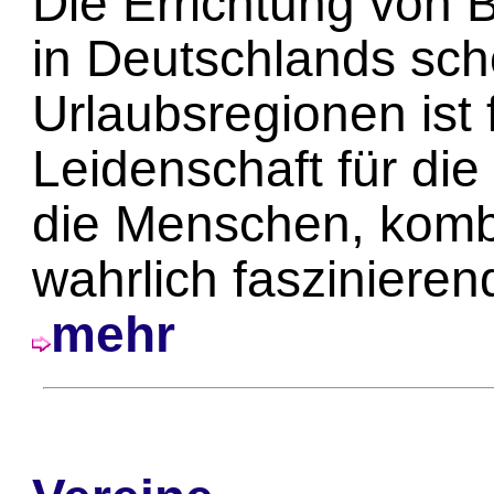
Die Errichtung von
in Deutschlands sc
Urlaubsregionen ist 
Leidenschaft für die
die Menschen, kombi
wahrlich fasziniere
mehr