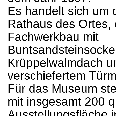
Es handelt sich um
Rathaus des Ortes, 
Fachwerkbau mit
Buntsandsteinsockel
Krüppelwalmdach u
verschiefertem Tür
Für das Museum st
mit insgesamt 200 
Ausstellungsfläche i