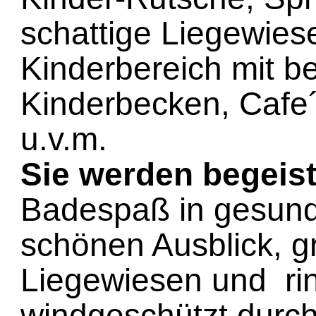
schattige Liegewies
Kinderbereich mit b
Kinderbecken, Cafe´
u.v.m.
Sie werden begeist
Badespaß in gesund
schönen Ausblick, 
Liegewiesen und r
windgeschützt durc