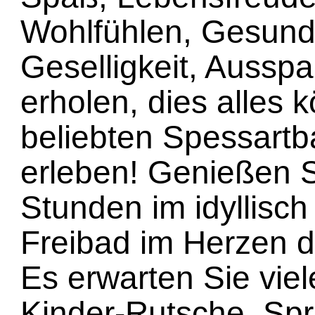
Wohlfühlen, Gesund
Geselligkeit, Aussp
erholen, dies alles 
beliebten Spessar
erleben! Genießen 
Stunden im idyllisc
Freibad im Herzen d
Es erwarten Sie viel
Kinder-Rutsche, Spr