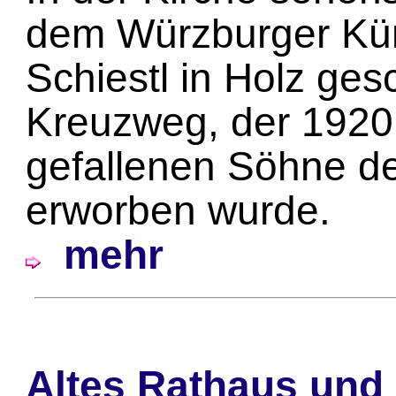
dem Würzburger Kün
Schiestl in Holz ges
Kreuzweg, der 1920
gefallenen Söhne d
erworben wurde.
mehr
Altes Rathaus und