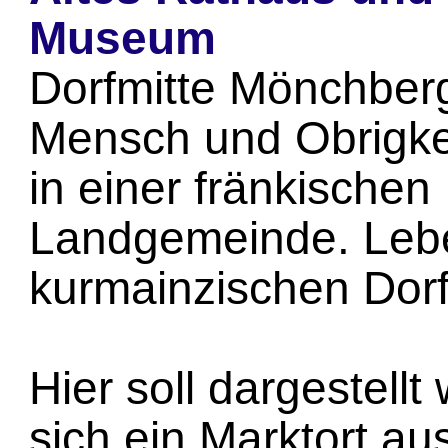
Museum
Dorfmitte Mönchber
Mensch und Obrigke
in einer fränkischen
Landgemeinde. Leb
kurmainzischen Dorf
Hier soll dargestell
sich ein Marktort au