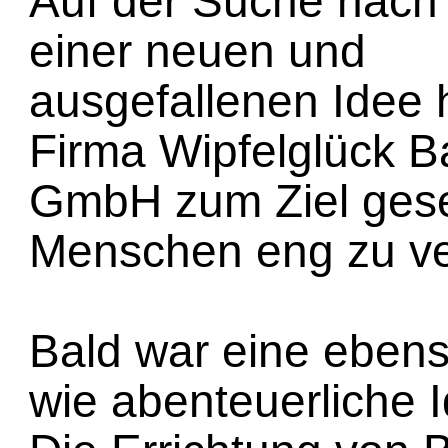
Auf der Suche nach
einer neuen und
ausgefallenen Idee h
Firma Wipfelglück 
GmbH zum Ziel gese
Menschen eng zu ve
Bald war eine eben
wie abenteuerliche 