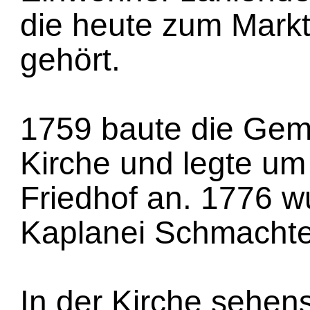
die heute zum Mark
gehört.
1759 baute die Gem
Kirche und legte um
Friedhof an. 1776 w
Kaplanei Schmachten
In der Kirche sehens