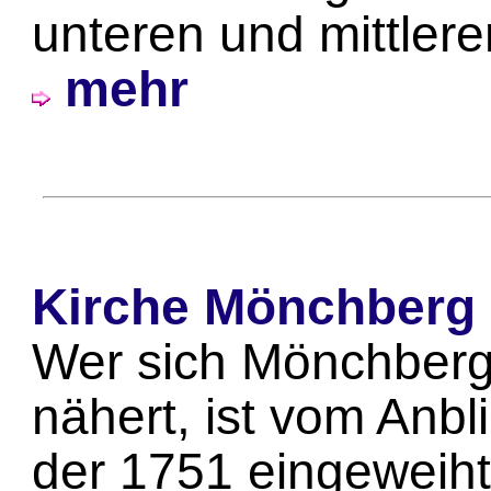
unteren und mittlere
mehr
Kirche Mönchberg
Wer sich Mönchber
nähert, ist vom Anbl
der 1751 eingeweih