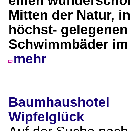
einen wunderschön
Mitten der Natur, i
höchst- gelegenen
Schwimmbäder im 
mehr
Baumhaushotel
Wipfelglück