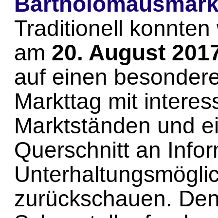
Bartholomäusmark
Traditionell konnten 
am
20. August 201
auf einen besonder
Markttag mit intere
Marktständen und e
Querschnitt an Info
Unterhaltungsmöglic
zurückschauen. Den