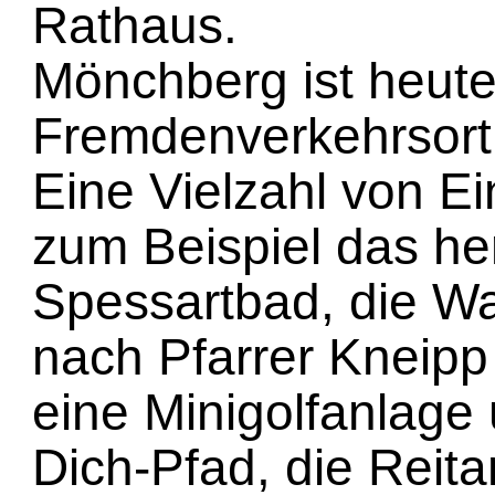
Rathaus.
Mönchberg ist heute 
Fremdenverkehrsort 
Eine Vielzahl von Ei
zum Beispiel das her
Spessartbad, die Wa
nach Pfarrer Kneipp
eine Minigolfanlage
Dich-Pfad, die Reitan