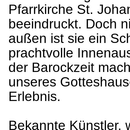
Pfarrkirche St. Joh
beeindruckt. Doch n
außen ist sie ein S
prachtvolle Innenau
der Barockzeit mac
unseres Gotteshaus
Erlebnis.
Bekannte Künstler, 