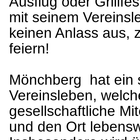
Ausflug oder Grillfe
mit seinem Vereinsl
keinen Anlass aus,
feiern!
Mönchberg hat ein s
Vereinsleben, welch
gesellschaftliche Mi
und den Ort lebensw