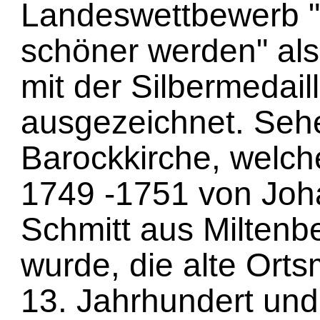
Landeswettbewerb "U
schöner werden" als
mit der Silbermedail
ausgezeichnet. Sehe
Barockkirche, welc
1749 -1751 von Joh
Schmitt aus Miltenb
wurde, die alte Ort
13. Jahrhundert und