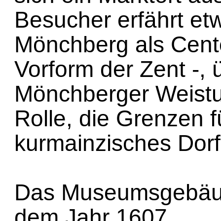
Besucher erfährt et
Mönchberg als Cent
Vorform der Zent -, 
Mönchberger Weist
Rolle, die Grenzen f
kurmainzisches Dorf
Das Museumsgebäu
dem Jahr 1607.