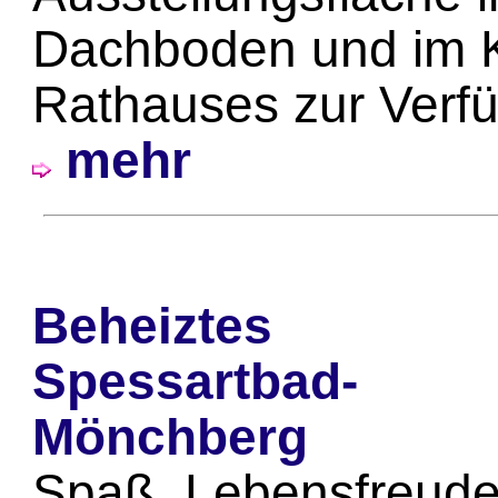
Dachboden und im Ke
Rathauses zur Verf
mehr
Beheiztes
Spessartbad-
Mönchberg
Spaß, Lebensfreude