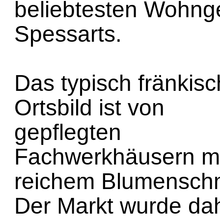
beliebtesten Wohn
Spessarts.
Das typisch fränkis
Ortsbild ist von
gepflegten
Fachwerkhäusern mi
reichem Blumensch
Der Markt wurde da