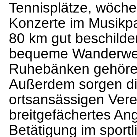
Tennisplätze, wöche
Konzerte im Musikpa
80 km gut beschilde
bequeme Wanderwe
Ruhebänken gehöre
Außerdem sorgen d
ortsansässigen Verei
breitgefächertes An
Betätigung im sport