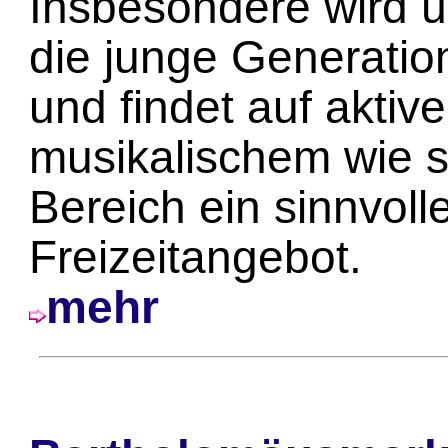
Insbesondere wird ü
die junge Generati
und findet auf akti
musikalischem wie s
Bereich ein sinnvoll
Freizeitangebot.
mehr