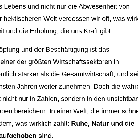
es Lebens und nicht nur die Abwesenheit von
r hektischeren Welt vergessen wir oft, was wirk
t und die Erholung, die uns Kraft gibt.
pfung und der Beschäftigung ist das
einer der größten Wirtschaftssektoren in
tlich stärker als die Gesamtwirtschaft, und se
hsten Jahren weiter zunehmen. Doch die wahr
 nicht nur in Zahlen, sondern in den unsichtba
ben bereichern. In einer Welt, die immer schne
dem, was wirklich zählt:
Ruhe, Natur und die
 aufgehoben sind
.