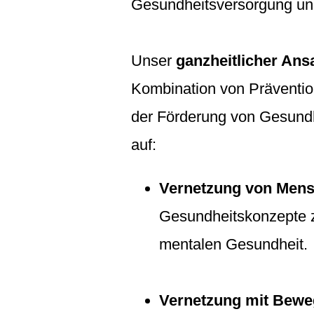
Gesundheitsversorgung un
Unser
ganzheitlicher Ans
Kombination von Präventio
der Förderung von Gesundh
auf:
Vernetzung von Mens
Gesundheitskonzepte z
mentalen Gesundheit.
Vernetzung mit Bew