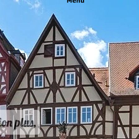
on plus,