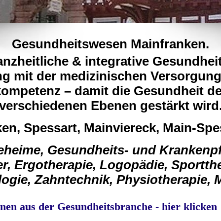
Gesundheitswesen Mainfranken.
anzheitliche & integrative Gesundhe
g mit der medizinischen Versorgung
ompetenz – damit die Gesundheit de
verschiedenen Ebenen gestärkt wird
en, Spessart, Mainviereck, Main-Spe
geheime, Gesundheits- und Krankenp
r, Ergotherapie, Logopädie, Sportthe
ogie, Zahntechnik, Physiotherapie,
nen aus der Gesundheitsbranche - hier klicken