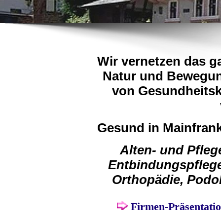
Wir vernetzen das g
Natur und Bewegun
von Gesundheitsk
Gesund in Mainfrank
Alten- und Pfle
Entbindungspflege
Orthopädie, Podol
Firmen-Präsentatio