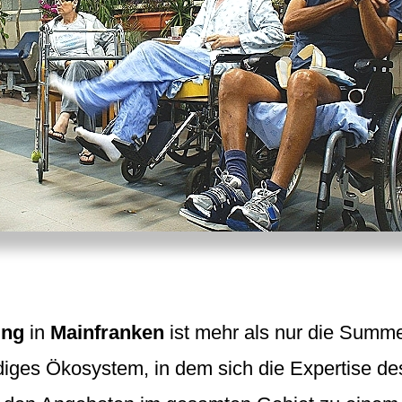
ung
in
Mainfranken
ist mehr als nur die Summ
endiges Ökosystem, in dem sich die Expertise de