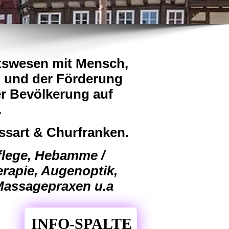
itswesen mit Mensch,
 und der Förderung
r Bevölkerung auf
.
ssart & Churfranken.
flege, Hebamme /
rapie, Augenoptik,
 Massagepraxen u.a
INFO-SPALTE