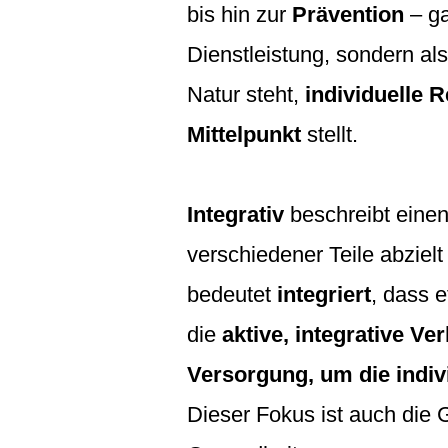
bis hin zur
Prävention
– ga
Dienstleistung, sondern als
Natur steht,
individuelle 
Mittelpunkt
stellt.
Integrativ
beschreibt einen
verschiedener Teile abzielt
bedeutet
integriert
, dass 
die
aktive, integrative V
Versorgung, um die indi
Dieser Fokus ist auch die G