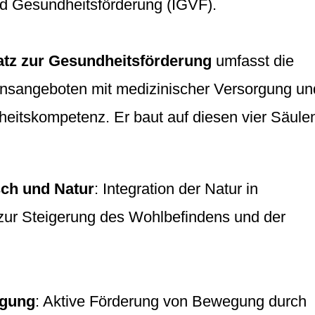
d Gesundheitsförderung (IGVF).
atz zur Gesundheitsförderung
umfasst die
nsangeboten mit medizinischer Versorgung un
eitskompetenz. Er baut auf diesen vier Säule
ch und Natur
: Integration der Natur in
ur Steigerung des Wohlbefindens und der
egung
: Aktive Förderung von Bewegung durch