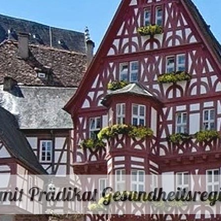
mit Prädikat Gesundheitsregi