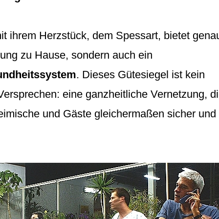
it ihrem Herzstück, dem Spessart, bietet gena
holung zu Hause, sondern auch ein
sundheitssystem
. Dieses Gütesiegel ist kein
Versprechen: eine ganzheitliche Vernetzung, d
heimische und Gäste gleichermaßen sicher und