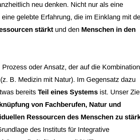
nzheitlich neu denken. Nicht nur als eine
 eine gelebte Erfahrung, die im Einklang mit de
Ressourcen stärkt
und den
Menschen in den
 Prozess oder Ansatz, der auf die Kombination
 (z. B. Medizin mit Natur). Im Gegensatz dazu
etwas bereits
Teil eines Systems
ist. Unser Ziel
erknüpfung von Fachberufen, Natur und
viduellen Ressourcen des Menschen zu stär
rundlage des Instituts für Integrative