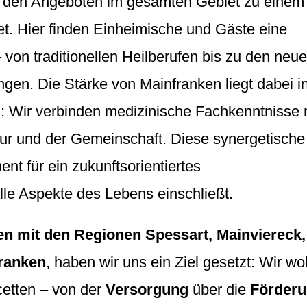
t den Angeboten im gesamten Gebiet zu einem
t. Hier finden Einheimische und Gäste eine
 von traditionellen Heilberufen bis zu den neu
gen. Die Stärke von Mainfranken liegt dabei i
g: Wir verbinden medizinische Fachkenntnisse 
tur und der Gemeinschaft. Diese synergetische
nt für ein zukunftsorientiertes
lle Aspekte des Lebens einschließt.
en mit den Regionen Spessart, Mainviereck,
ranken
, haben wir uns ein Ziel gesetzt: Wir wo
acetten – von der
Versorgung
über die
Förder