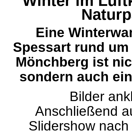
Winter im Luf
Naturp
Eine Winterwa
Spessart rund um 
Mönchberg ist ni
sondern auch ein
Bilder ank
Anschließend a
Slidershow nach